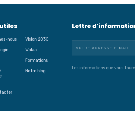
utiles
Lettre d’informatio
mes-nous
Vision 2030
logie
Walaa
Formations
Les informations que vous fourn
e
Notre blog
e
tacter