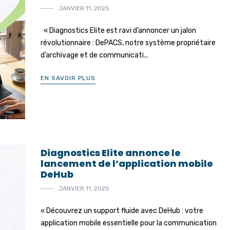
JANVIER 11, 2025
« Diagnostics Elite est ravi d’annoncer un jalon
révolutionnaire : DePACS, notre système propriétaire
d’archivage et de communicati...
EN SAVOIR PLUS
Diagnostics Elite annonce le
lancement de l’application mobile
DeHub
JANVIER 11, 2025
« Découvrez un support fluide avec DeHub : votre
application mobile essentielle pour la communication