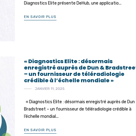
Diagnostics Elite présente DeHub, une applicatio...
EN SAVOIR PLUS
« Diagnostics Elite : désormais
enregistré auprès de Dun & Bradstree
– un fournisseur de téléradiologie
crédible à l’échelle mondiale »
JANVIER 11, 2025
« Diagnostics Elite : désormais enregistré auprès de Dun
Bradstreet – un fournisseur de téléradiologie crédible à
l’échelle mondial...
EN SAVOIR PLUS