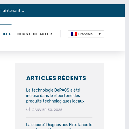
maintenant →
 BLOG
NOUS CONTACTER
Français
ARTICLES RÉCENTS
La technologie DePACS a été
incluse dans le répertoire des
produits technologiques locaux.
s
JANVIER 30, 2025
La société Diagnostics Elite lance le