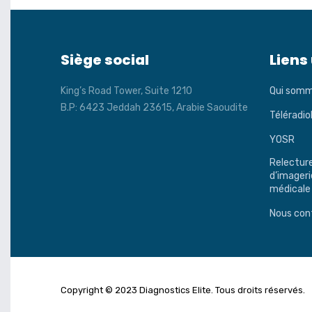
Siège social
Liens 
King’s Road Tower, Suite 1210
Qui som
B.P: 6423 Jeddah 23615, Arabie Saoudite
Téléradio
YOSR
Relectur
d’imageri
médicale
Nous con
Copyright © 2023 Diagnostics Elite. Tous droits réservés.