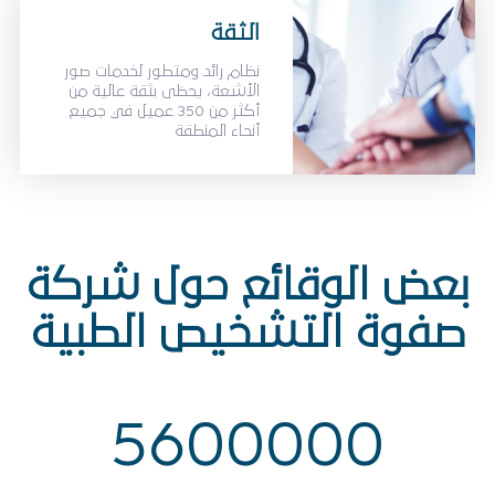
الثقة
نظام رائد ومتطور لخدمات صور
الأشعة، يحظى بثقة عالية من
أكثر من 350 عميل في جميع
أنحاء المنطقة
بعض الوقائع حول شركة
صفوة التشخيص الطبية
5600000