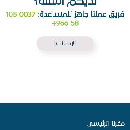
لديكم اسئلة؟
فريق عملنا جاهز للمساعدة:
0037 105
58 966+
الإتصال بنا
مقرنا الرئيسي