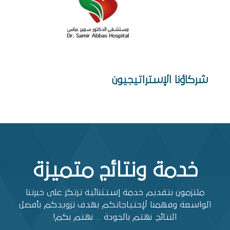
شركاؤنا الإستراتيجيون
خدمة ونتائج متميزة
ملتزمون بتقديم خدمة إستثنائية ترتكز على خبرتنا
الواسعة وفهمنا لإحتياجاتكم بهدف تزويدكم بأفضل
النتائج. نهتم بالجودة … نهتم بكم!